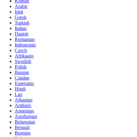
Korean
Arabic
Irish
Greek
Turkish
Italian
Danish
Romanian
Indonesian
Czech
Afrikaans
Swedish
Polish
Basque
Catalan
Esperanto
Hindi
Lao
Albanian
Amharic
Armenian
Azerbaijani
Belarusian
Bengali
Bosnian