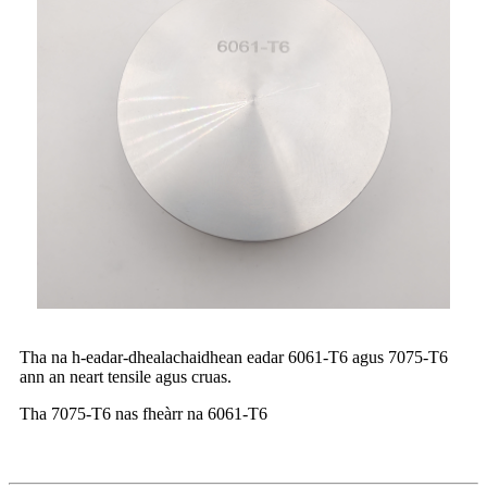
Tha na h-eadar-dhealachaidhean eadar 6061-T6 agus 7075-T6
ann an neart tensile agus cruas.
Tha 7075-T6 nas fheàrr na 6061-T6