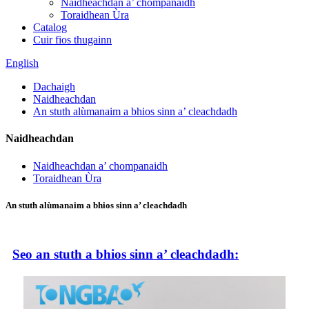
Naidheachdan a’ chompanaidh
Toraidhean Ùra
Catalog
Cuir fios thugainn
English
Dachaigh
Naidheachdan
An stuth alùmanaim a bhios sinn a’ cleachdadh
Naidheachdan
Naidheachdan a’ chompanaidh
Toraidhean Ùra
An stuth alùmanaim a bhios sinn a’ cleachdadh
Seo an stuth a bhios sinn a’ cleachdadh: