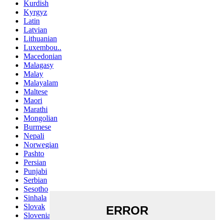
Kurdish
Kyrgyz
Latin
Latvian
Lithuanian
Luxembou..
Macedonian
Malagasy
Malay
Malayalam
Maltese
Maori
Marathi
Mongolian
Burmese
Nepali
Norwegian
Pashto
Persian
Punjabi
Serbian
Sesotho
Sinhala
Slovak
Slovenian