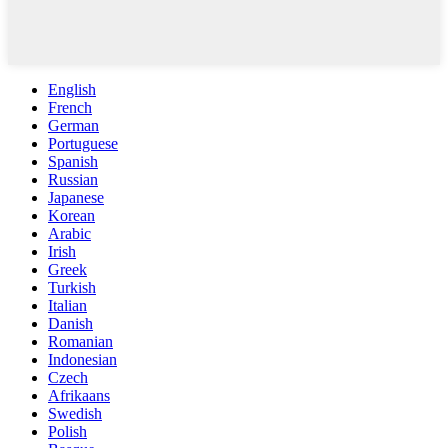
English
French
German
Portuguese
Spanish
Russian
Japanese
Korean
Arabic
Irish
Greek
Turkish
Italian
Danish
Romanian
Indonesian
Czech
Afrikaans
Swedish
Polish