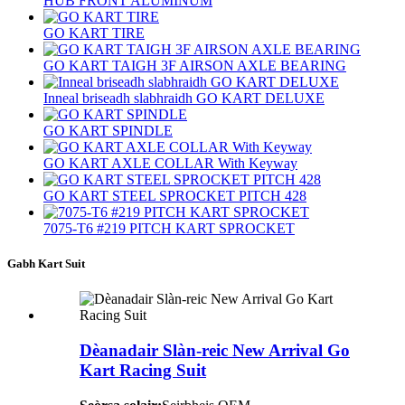
HUB FRONT ALUMINUM
GO KART TIRE
GO KART TAIGH 3F AIRSON AXLE BEARING
Inneal briseadh slabhraidh GO KART DELUXE
GO KART SPINDLE
GO KART AXLE COLLAR With Keyway
GO KART STEEL SPROCKET PITCH 428
7075-T6 #219 PITCH KART SPROCKET
Gabh Kart Suit
Dèanadair Slàn-reic New Arrival Go
Kart Racing Suit