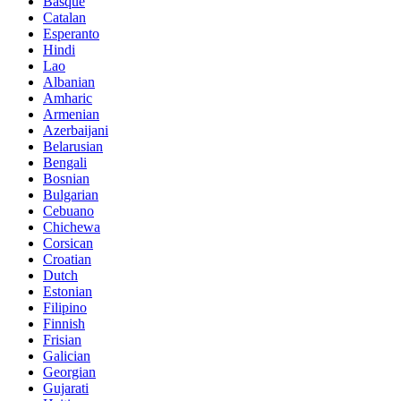
Basque
Catalan
Esperanto
Hindi
Lao
Albanian
Amharic
Armenian
Azerbaijani
Belarusian
Bengali
Bosnian
Bulgarian
Cebuano
Chichewa
Corsican
Croatian
Dutch
Estonian
Filipino
Finnish
Frisian
Galician
Georgian
Gujarati