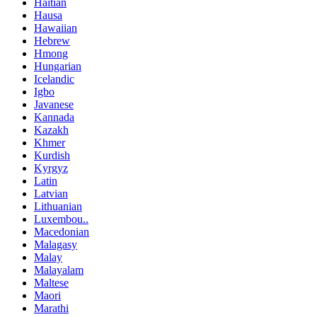
Haitian
Hausa
Hawaiian
Hebrew
Hmong
Hungarian
Icelandic
Igbo
Javanese
Kannada
Kazakh
Khmer
Kurdish
Kyrgyz
Latin
Latvian
Lithuanian
Luxembou..
Macedonian
Malagasy
Malay
Malayalam
Maltese
Maori
Marathi