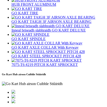
HUB FRONT ALUMINUM
GO KART TIRE
GO KART TAIGH 3F AIRSON AXLE BEARING
Inneal briseadh slabhraidh GO KART DELUXE
GO KART SPINDLE
GO KART AXLE COLLAR With Keyway
GO KART STEEL SPROCKET PITCH 428
7075-T6 #219 PITCH KART SPROCKET
Go Kart Hub airson Cuibhle Stiùiridh