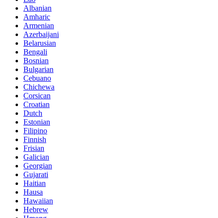
Albanian
Amharic
Armenian
Azerbaijani
Belarusian
Bengali
Bosnian
Bulgarian
Cebuano
Chichewa
Corsican
Croatian
Dutch
Estonian
Filipino
Finnish
Frisian
Galician
Georgian
Gujarati
Haitian
Hausa
Hawaiian
Hebrew