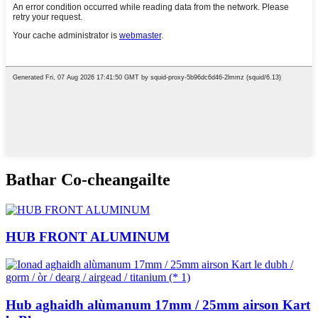
Bathar Co-cheangailte
HUB FRONT ALUMINUM
Hub aghaidh alùmanum 17mm / 25mm airson Kart