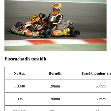
Fiosrachadh toraidh
Nì Àir.
Boradh
Trast-thomhas a-
TB348
20mm
60mm
TB351
20mm
60mm