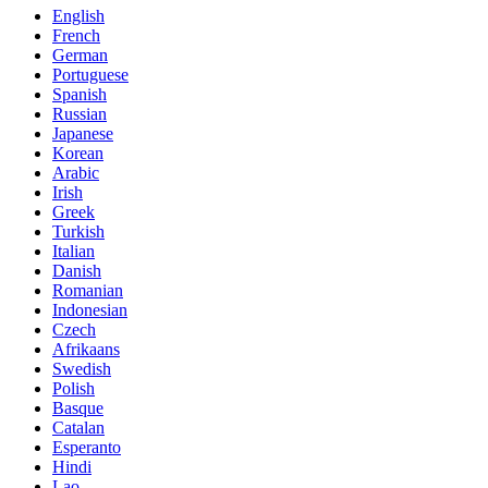
English
French
German
Portuguese
Spanish
Russian
Japanese
Korean
Arabic
Irish
Greek
Turkish
Italian
Danish
Romanian
Indonesian
Czech
Afrikaans
Swedish
Polish
Basque
Catalan
Esperanto
Hindi
Lao