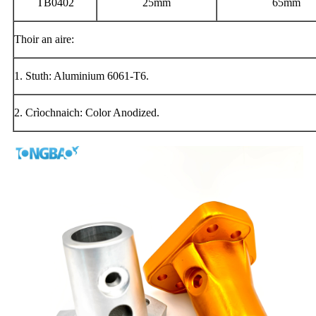
TB0402
25mm
65mm
Thoir an aire:
1. Stuth: Aluminium 6061-T6.
2. Crìochnaich: Color Anodized.