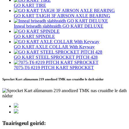
GO KART TIRE
GO KART TAIGH 3F AIRSON AXLE BEARING
Inneal briseadh slabhraidh GO KART DELUXE
GO KART SPINDLE
GO KART AXLE COLLAR With Keyway
GO KART STEEL SPROCKET PITCH 428
7075-T6 #219 PITCH KART SPROCKET
Sprocket Kart alùmanum 219 anodized TMK nas cruaidhe le dath nàdur
Tuairisgeul goirid: