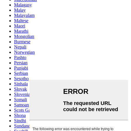
Malagasy
Malay
Malayalam
Maltese
Maori
Marathi
Mongolian
Burmese
Nepali
Norwegian
Pashto
Persian
Punjabi
Serbian
Sesotho
Sinhala
Slovak
Slovenian
Somali
Samoan
Scots Gaelic
Shona
Sindhi
Sundanese