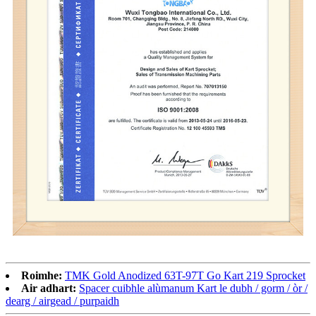
Roimhe:
TMK Gold Anodized 63T-97T Go Kart 219 Sprocket
Air adhart:
Spacer cuibhle alùmanum Kart le dubh / gorm / òr /
dearg / airgead / purpaidh