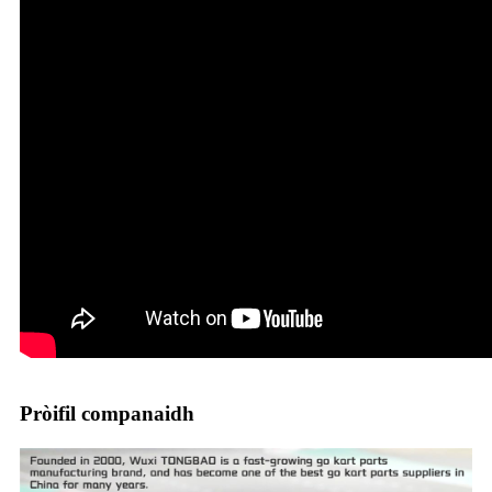
Pròifil companaidh