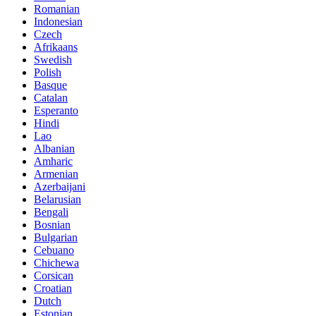
Romanian
Indonesian
Czech
Afrikaans
Swedish
Polish
Basque
Catalan
Esperanto
Hindi
Lao
Albanian
Amharic
Armenian
Azerbaijani
Belarusian
Bengali
Bosnian
Bulgarian
Cebuano
Chichewa
Corsican
Croatian
Dutch
Estonian