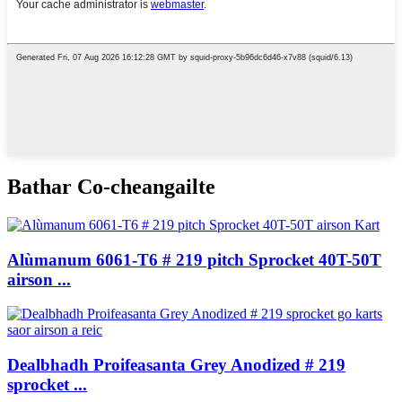
Bathar Co-cheangailte
Alùmanum 6061-T6 # 219 pitch Sprocket 40T-50T
airson ...
Dealbhadh Proifeasanta Grey Anodized # 219
sprocket ...