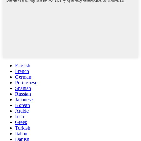
English
French
German
Portuguese
Spanish
Russian
Japanese
Korean
Arabic
Irish
Greek
Turkish
Italian
Danish